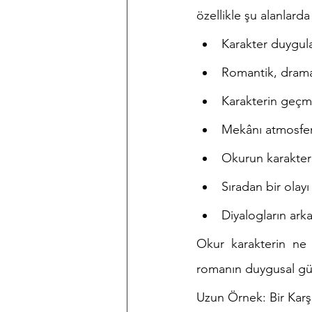
özellikle şu alanlarda 
Karakter duygula
Romantik, dramat
Karakterin geçm
Mekânı atmosfer
Okurun karakter
Sıradan bir olayı
Diyalogların ar
Okur karakterin ne 
romanın duygusal güc
Uzun Örnek: Bir Kar