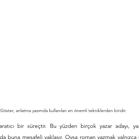
Göster, anlatma yazımda kullanılan en önemli tekniklerden biridir.
ratıcı bir süreçtir. Bu yüzden birçok yazar adayı, yazar
 buna mesafeli yaklaşır. Oysa roman yazmak yalnızca il