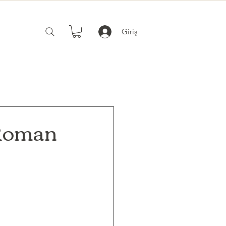
Giriş
 Roman