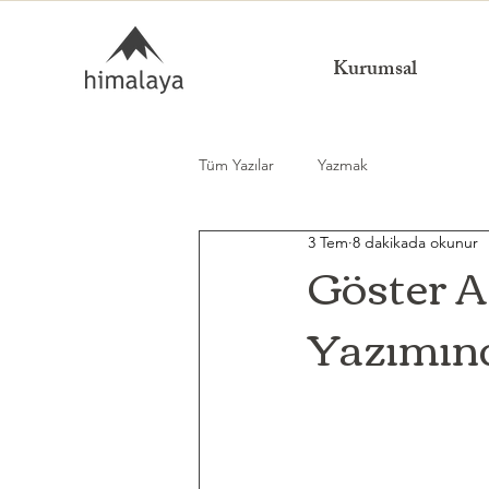
Kurumsal
Tüm Yazılar
Yazmak
3 Tem
8 dakikada okunur
Göster 
Yazımın