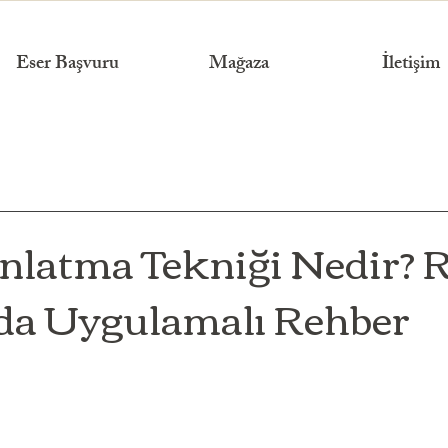
Eser Başvuru
Mağaza
İletişim
Anlatma Tekniği Nedir?
da Uygulamalı Rehber