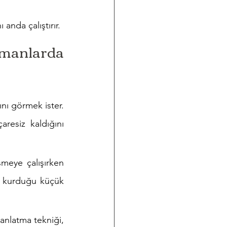
anda çalıştırır.
nlarda 
nı görmek ister. 
resiz kaldığını 
eye çalışırken 
n kurduğu küçük 
anlatma tekniği, 