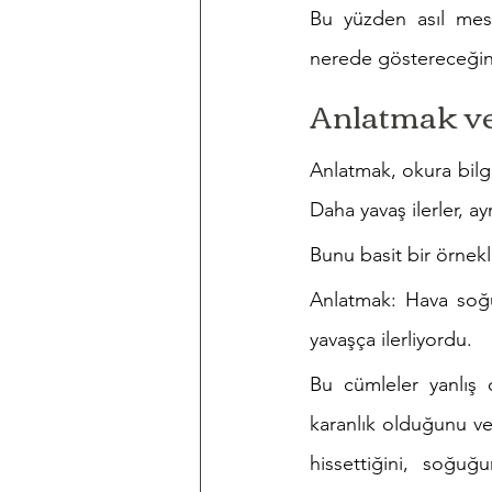
Bu yüzden asıl mese
nerede göstereceğini
Anlatmak ve
Anlatmak, okura bilgi
Daha yavaş ilerler, ay
Bunu basit bir örnek
Anlatmak: Hava soğuk
yavaşça ilerliyordu.
Bu cümleler yanlış 
karanlık olduğunu ve E
hissettiğini, soğuğ