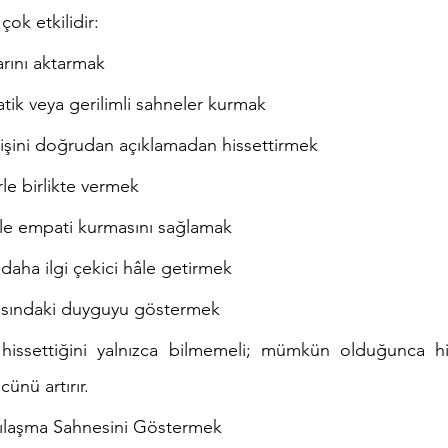
çok etkilidir:
rını aktarmak
ik veya gerilimli sahneler kurmak
işini doğrudan açıklamadan hissettirmek
le birlikte vermek
le empati kurmasını sağlamak
 daha ilgi çekici hâle getirmek
kasındaki duyguyu göstermek
hissettiğini yalnızca bilmemeli; mümkün olduğunca hiss
ünü artırır.
şılaşma Sahnesini Göstermek