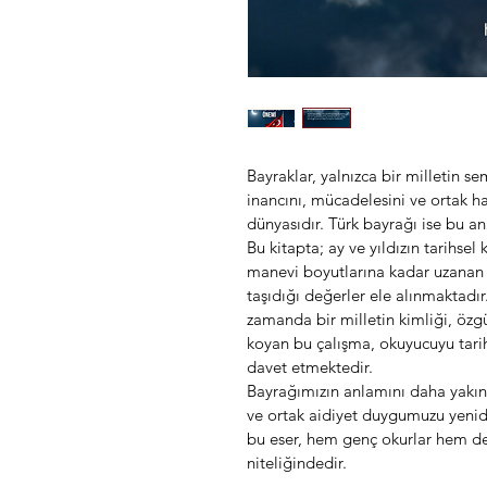
Bayraklar, yalnızca bir milletin s
inancını, mücadelesini ve ortak ha
dünyasıdır. Türk bayrağı ise bu an
Bu kitapta; ay ve yıldızın tarihsel
manevi boyutlarına kadar uzanan 
taşıdığı değerler ele alınmaktadır
zamanda bir milletin kimliği, özg
koyan bu çalışma, okuyucuyu tarihs
davet etmektedir.
Bayrağımızın anlamını daha yakın
ve ortak aidiyet duygumuzu yenid
bu eser, hem genç okurlar hem de 
niteliğindedir.