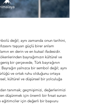
embolü değil; aynı zamanda onun tarihini, 
fızasını taşıyan güçlü birer anlam 
lamın en derin ve en kutsal ifadesidir.
 kökenlerinden bayrağımızın kültürel ve 
geniş bir çerçevede, Türk bayrağının 
. Bayrağın yalnızca bir sembol değil; aynı 
ürlüğü ve ortak ruhu olduğunu ortaya 
el, kültürel ve düşünsel bir yolculuğa 
dan tanımak; geçmişimizi, değerlerimizi 
en düşünmek için önemli bir fırsat sunan 
eğitimciler için değerli bir başvuru 