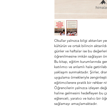
Okullar yalnızca bilgi aktarılan y
kültürün ve ortak bilincin aktarıld
günler ve haftalar ise bu değerler
öğrenilmesine imkân sağlayan önem
Bu kitap, eğitim kurumlarında gerç
katılımcı ve anlamlı hale getirileb
yaklaşım sunmaktadır. Şiirler, dr
uygulama örnekleriyle zenginleştir
eğitimcilerere pratik bir rehber ni
Öğrencilerin yalnızca izleyen değil
haline gelmesini hedefleyen bu çal
eğlenceli, yaratıcı ve kalıcı bir 
sağlamayı amaçlamaktadır.