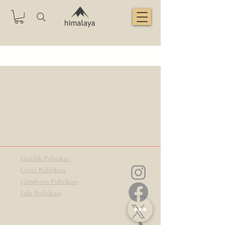
Gizlilik Politikası
Çerez Politikası
Gönderim Politikası
İade Politikası