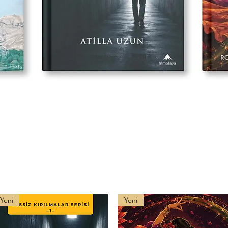
Yeni
Yeni