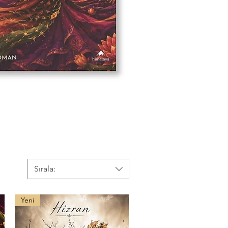
Sırala:
Yeni