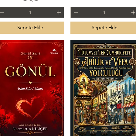
Sepete Ekle
Sepete Ekle