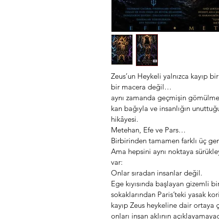
Zeus’un Heykeli yalnızca kayıp bi
bir macera değil…
aynı zamanda geçmişin gömülmeye 
kan bağıyla ve insanlığın unuttu
hikâyesi.
Metehan, Efe ve Pars…
Birbirinden tamamen farklı üç ge
Ama hepsini aynı noktaya sürükle
var:
Onlar sıradan insanlar değil.
Ege kıyısında başlayan gizemli bir
sokaklarından Paris’teki yasak kor
kayıp Zeus heykeline dair ortaya ç
onları insan aklının açıklayamaya