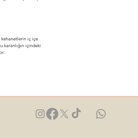
.
kehanetlerin iç içe
u karanlığın içindeki
or.