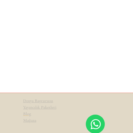
Dosya Başvurusu
Yayıncılık Paketleri
Blog
Mağaza