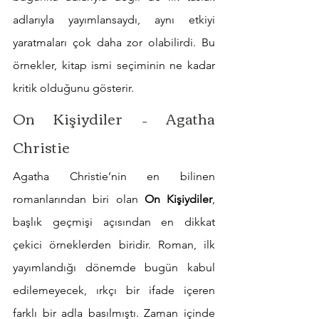
adlarıyla yayımlansaydı, aynı etkiyi 
yaratmaları çok daha zor olabilirdi. Bu 
örnekler, kitap ismi seçiminin ne kadar 
kritik olduğunu gösterir.
On Kişiydiler – Agatha 
Christie
Agatha Christie’nin en bilinen 
romanlarından biri olan 
On Kişiydiler
, 
başlık geçmişi açısından en dikkat 
çekici örneklerden biridir. Roman, ilk 
yayımlandığı dönemde bugün kabul 
edilemeyecek, ırkçı bir ifade içeren 
farklı bir adla basılmıştı. Zaman içinde 