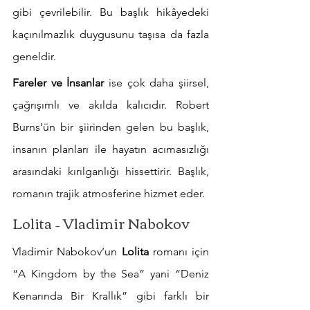
gibi çevrilebilir. Bu başlık hikâyedeki 
kaçınılmazlık duygusunu taşısa da fazla 
geneldir.
Fareler ve İnsanlar
 ise çok daha şiirsel, 
çağrışımlı ve akılda kalıcıdır. Robert 
Burns’ün bir şiirinden gelen bu başlık, 
insanın planları ile hayatın acımasızlığı 
arasındaki kırılganlığı hissettirir. Başlık, 
romanın trajik atmosferine hizmet eder.
Lolita – Vladimir Nabokov
Vladimir Nabokov’un 
Lolita
 romanı için 
“A Kingdom by the Sea” yani “Deniz 
Kenarında Bir Krallık” gibi farklı bir 