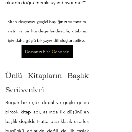
okurda doğru merakı uyandırıyor mu?”
Kitap dosyanızı, geçici başlığınızı ve tanıtım 
metninizi birlikte değerlendirebilir, kitabınız 
için daha güçlü bir yayın dili oluşturabiliriz. 
Dosyanızı Bize Gönderin
Ünlü Kitapların Başlık 
Serüvenleri
Bugün bize çok doğal ve güçlü gelen 
birçok kitap adı, aslında ilk düşünülen 
başlık değildi. Hatta bazı klasik eserler, 
bugünkü adlarıyla değil de ilk taslak 