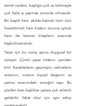
temel nedeni, başlığın çok az kelimeyle 
çok fazla iş yapmak zorunda olmasıdır. 
Bir başlık hem akılda kalmalı hem türü 
hissettirmeli hem kitabın tonuna uymalı 
hem de benzer kitapların arasında 
kaybolmamalıdır.
Yazar için bu süreç ayrıca duygusal bir 
süreçtir. Çünkü yazar kitabını içeriden 
bilir. Karakterlerin geçmişini, sahnelerin 
anlamını, metnin kişisel değerini ve 
yazma sürecindeki emeğini taşır. Bu 
yüzden bazı başlıklar yazara çok anlamlı 
gelebilir; fakat okur için aynı etkiyi 
yaratmayabilir.