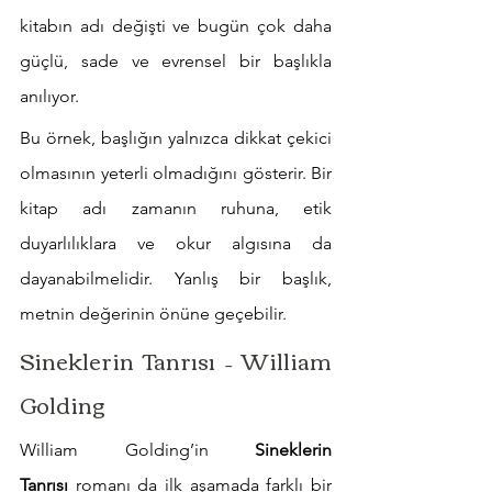
kitabın adı değişti ve bugün çok daha 
güçlü, sade ve evrensel bir başlıkla 
anılıyor.
Bu örnek, başlığın yalnızca dikkat çekici 
olmasının yeterli olmadığını gösterir. Bir 
kitap adı zamanın ruhuna, etik 
duyarlılıklara ve okur algısına da 
dayanabilmelidir. Yanlış bir başlık, 
metnin değerinin önüne geçebilir.
Sineklerin Tanrısı – William 
Golding
William Golding’in 
Sineklerin 
Tanrısı
 romanı da ilk aşamada farklı bir 