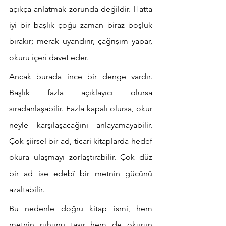
açıkça anlatmak zorunda değildir. Hatta 
iyi bir başlık çoğu zaman biraz boşluk 
bırakır; merak uyandırır, çağrışım yapar, 
okuru içeri davet eder.
Ancak burada ince bir denge vardır. 
Başlık fazla açıklayıcı olursa 
sıradanlaşabilir. Fazla kapalı olursa, okur 
neyle karşılaşacağını anlayamayabilir. 
Çok şiirsel bir ad, ticari kitaplarda hedef 
okura ulaşmayı zorlaştırabilir. Çok düz 
bir ad ise edebî bir metnin gücünü 
azaltabilir.
Bu nedenle doğru kitap ismi, hem 
metnin ruhunu taşır hem de okurun 