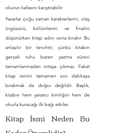
okurun kafasını karıştırabilir.
Yazarlar çoğu zaman karakterlerini, olay 
örgüsünü, bölümlerini ve finalini 
düşünürken kitap adını sona bırakır. Bu 
anlaşılır bir tercihtir, çünkü kitabın 
gerçek ruhu bazen yazma süreci 
tamamlanmadan ortaya çıkmaz. Fakat 
kitap ismini tamamen son dakikaya 
bırakmak da doğru değildir. Başlık, 
kitabın hem yaratıcı kimliğini hem de 
okurla kuracağı ilk bağı etkiler.
Kitap İsmi Neden Bu 
Kadar Önemlidir?