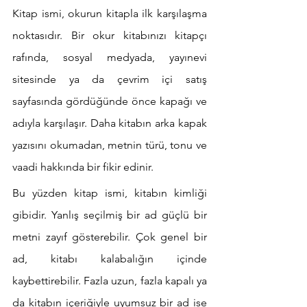
Kitap ismi, okurun kitapla ilk karşılaşma 
noktasıdır. Bir okur kitabınızı kitapçı 
rafında, sosyal medyada, yayınevi 
sitesinde ya da çevrim içi satış 
sayfasında gördüğünde önce kapağı ve 
adıyla karşılaşır. Daha kitabın arka kapak 
yazısını okumadan, metnin türü, tonu ve 
vaadi hakkında bir fikir edinir.
Bu yüzden kitap ismi, kitabın kimliği 
gibidir. Yanlış seçilmiş bir ad güçlü bir 
metni zayıf gösterebilir. Çok genel bir 
ad, kitabı kalabalığın içinde 
kaybettirebilir. Fazla uzun, fazla kapalı ya 
da kitabın içeriğiyle uyumsuz bir ad ise 