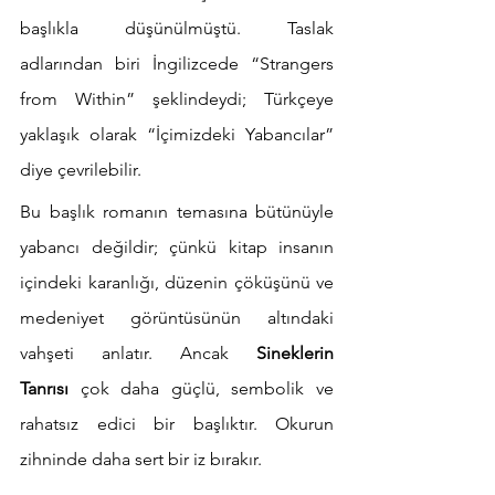
başlıkla düşünülmüştü. Taslak 
adlarından biri İngilizcede “Strangers 
from Within” şeklindeydi; Türkçeye 
yaklaşık olarak “İçimizdeki Yabancılar” 
diye çevrilebilir.
Bu başlık romanın temasına bütünüyle 
yabancı değildir; çünkü kitap insanın 
içindeki karanlığı, düzenin çöküşünü ve 
medeniyet görüntüsünün altındaki 
vahşeti anlatır. Ancak 
Sineklerin 
Tanrısı
 çok daha güçlü, sembolik ve 
rahatsız edici bir başlıktır. Okurun 
zihninde daha sert bir iz bırakır.