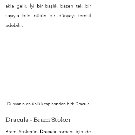
akla gelir. İyi bir başlık bazen tek bir 
sayıyla bile bütün bir dünyayı temsil 
edebilir.
Dünyanın en ünlü kitaplarından biri: Dracula
Dracula – Bram Stoker
Bram Stoker’ın 
Dracula
 romanı için de 