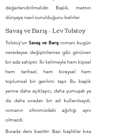
değerlendirilmelidir. Başlık, metnin 
dünyaya nasıl sunulduğunu belirler.
Savaş ve Barış – Lev Tolstoy
Tolstoy’un 
Savaş ve Barış
 romanı bugün 
neredeyse değiştirilemez gibi görünen 
bir ada sahiptir. İki kelimeyle hem kişisel 
hem tarihsel, hem bireysel hem 
toplumsal bir gerilimi taşır. Bu başlık 
yerine daha açıklayıcı, daha yumuşak ya 
da daha sıradan bir ad kullanılsaydı, 
romanın zihnimizdeki ağırlığı aynı 
olmazdı.
Burada ders basittir: Bazı başlıklar kısa 