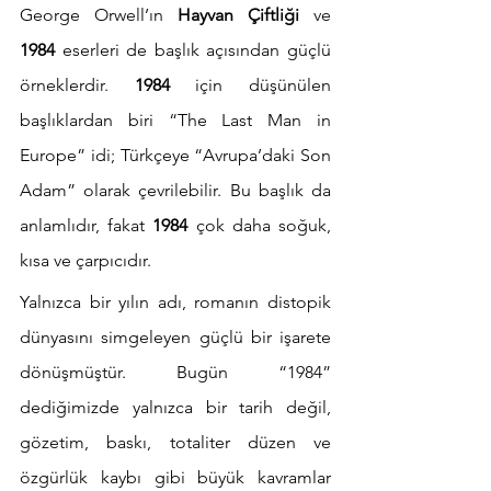
George Orwell’ın 
Hayvan Çiftliği
 ve 
1984
 eserleri de başlık açısından güçlü 
örneklerdir. 
1984
 için düşünülen 
başlıklardan biri “The Last Man in 
Europe” idi; Türkçeye “Avrupa’daki Son 
Adam” olarak çevrilebilir. Bu başlık da 
anlamlıdır, fakat 
1984
 çok daha soğuk, 
kısa ve çarpıcıdır.
Yalnızca bir yılın adı, romanın distopik 
dünyasını simgeleyen güçlü bir işarete 
dönüşmüştür. Bugün “1984” 
dediğimizde yalnızca bir tarih değil, 
gözetim, baskı, totaliter düzen ve 
özgürlük kaybı gibi büyük kavramlar 