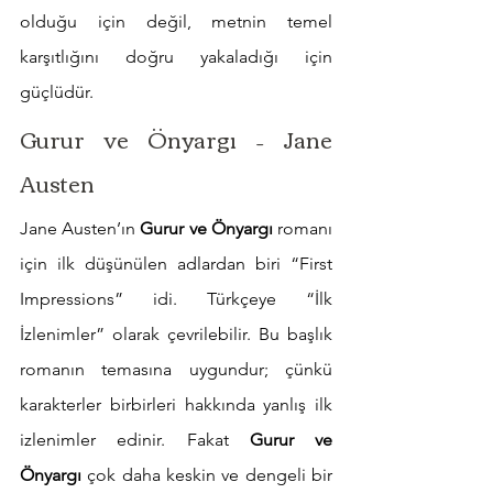
olduğu için değil, metnin temel 
karşıtlığını doğru yakaladığı için 
güçlüdür.
Gurur ve Önyargı – Jane 
Austen
Jane Austen’ın 
Gurur ve Önyargı
 romanı 
için ilk düşünülen adlardan biri “First 
Impressions” idi. Türkçeye “İlk 
İzlenimler” olarak çevrilebilir. Bu başlık 
romanın temasına uygundur; çünkü 
karakterler birbirleri hakkında yanlış ilk 
izlenimler edinir. Fakat 
Gurur ve 
Önyargı
 çok daha keskin ve dengeli bir 