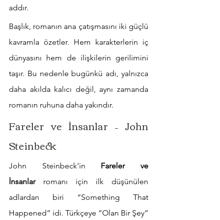
addır.
Başlık, romanın ana çatışmasını iki güçlü 
kavramla özetler. Hem karakterlerin iç 
dünyasını hem de ilişkilerin gerilimini 
taşır. Bu nedenle bugünkü adı, yalnızca 
daha akılda kalıcı değil, aynı zamanda 
romanın ruhuna daha yakındır.
Fareler ve İnsanlar – John 
Steinbeck
John Steinbeck’in 
Fareler ve 
İnsanlar
 romanı için ilk düşünülen 
adlardan biri “Something That 
Happened” idi. Türkçeye “Olan Bir Şey” 