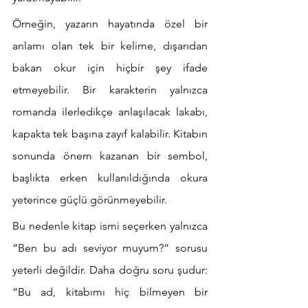
Örneğin, yazarın hayatında özel bir 
anlamı olan tek bir kelime, dışarıdan 
bakan okur için hiçbir şey ifade 
etmeyebilir. Bir karakterin yalnızca 
romanda ilerledikçe anlaşılacak lakabı, 
kapakta tek başına zayıf kalabilir. Kitabın 
sonunda önem kazanan bir sembol, 
başlıkta erken kullanıldığında okura 
yeterince güçlü görünmeyebilir.
Bu nedenle kitap ismi seçerken yalnızca 
“Ben bu adı seviyor muyum?” sorusu 
yeterli değildir. Daha doğru soru şudur: 
“Bu ad, kitabımı hiç bilmeyen bir 