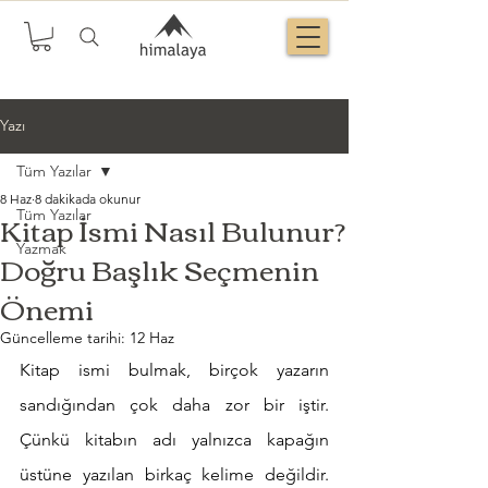
Yazı
Tüm Yazılar
8 Haz
8 dakikada okunur
Kitap İsmi Nasıl Bulunur?
Tüm Yazılar
Yazmak
Doğru Başlık Seçmenin
Önemi
Güncelleme tarihi:
12 Haz
Kitap ismi bulmak, birçok yazarın 
sandığından çok daha zor bir iştir. 
Çünkü kitabın adı yalnızca kapağın 
üstüne yazılan birkaç kelime değildir. 