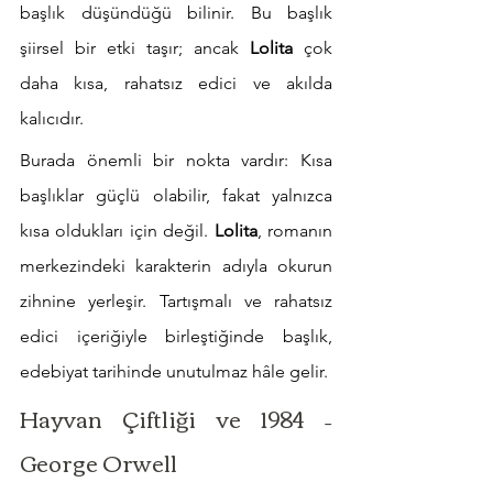
başlık düşündüğü bilinir. Bu başlık 
şiirsel bir etki taşır; ancak 
Lolita
 çok 
daha kısa, rahatsız edici ve akılda 
kalıcıdır.
Burada önemli bir nokta vardır: Kısa 
başlıklar güçlü olabilir, fakat yalnızca 
kısa oldukları için değil. 
Lolita
, romanın 
merkezindeki karakterin adıyla okurun 
zihnine yerleşir. Tartışmalı ve rahatsız 
edici içeriğiyle birleştiğinde başlık, 
edebiyat tarihinde unutulmaz hâle gelir.
Hayvan Çiftliği ve 1984 – 
George Orwell