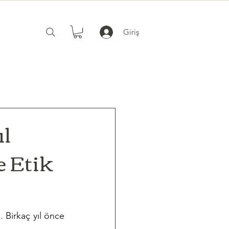
Giriş
ıl
e Etik
 Birkaç yıl önce 