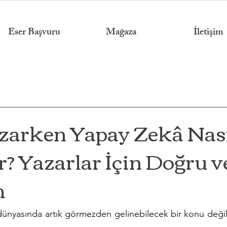
Eser Başvuru
Mağaza
İletişim
zarken Yapay Zekâ Nas
r? Yazarlar İçin Doğru v
m
dünyasında artık görmezden gelinebilecek bir konu değil.