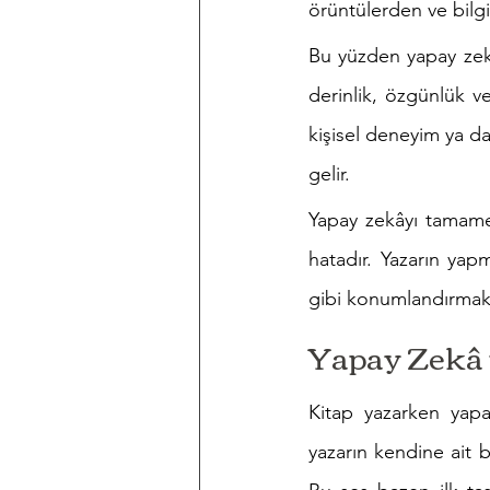
örüntülerden ve bilgi 
Bu yüzden yapay zekâ
derinlik, özgünlük ve
kişisel deneyim ya da
gelir.
Yapay zekâyı tamame
hatadır. Yazarın yap
gibi konumlandırmakt
Yapay Zekâ 
Kitap yazarken yapay
yazarın kendine ait bi