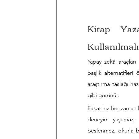
Kitap Yaz
Kullanılmalı
Yapay zekâ araçları hı
başlık alternatifleri
araştırma taslağı hazı
gibi görünür.
Fakat hız her zaman k
deneyim yaşamaz, s
beslenmez, okurla b