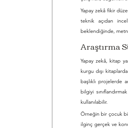
Yapay zekâ fikir düze
teknik açıdan incel
beklendiğinde, metnin
Araştırma S
Yapay zekâ, kitap ya
kurgu dışı kitaplarda
başlıklı projelerde
bilgiyi sınıflandır
kullanılabilir.
Örneğin bir çocuk bil
ilginç gerçek ve konu