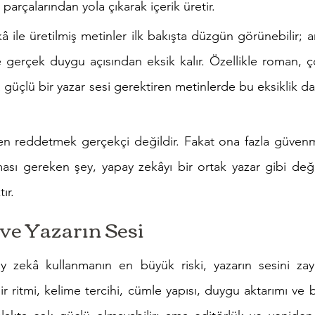
parçalarından yola çıkarak içerik üretir.
 ile üretilmiş metinler ilk bakışta düzgün görünebilir;
 gerçek duygu açısından eksik kalır. Özellikle roman, ço
 güçlü bir yazar sesi gerektiren metinlerde bu eksiklik d
n reddetmek gerçekçi değildir. Fakat ona fazla güvenme
ması gereken şey, yapay zekâyı bir ortak yazar gibi değil
ır.
ve Yazarın Sesi
 zekâ kullanmanın en büyük riski, yazarın sesini zayıf
r ritmi, kelime tercihi, cümle yapısı, duygu aktarımı ve bak