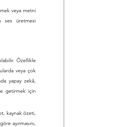
ermek veya metni 
ı ses üretmesi 
ilir. Özellikle 
nularda veya çok 
da yapay zekâ, 
e getirmek için 
t, kaynak özeti, 
göre ayırmasını, 