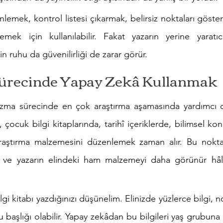
nlemek, kontrol listesi çıkarmak, belirsiz noktaları göst
emek için kullanılabilir. Fakat yazarın yerine yaratıc
 ruhu da güvenilirliği de zarar görür.
ürecinde Yapay Zekâ Kullanmak
zma sürecinde en çok araştırma aşamasında yardımcı olab
, çocuk bilgi kitaplarında, tarihî içeriklerde, bilimsel ko
 araştırma malzemesini düzenlemek zaman alır. Bu nokta
mak ve yazarın elindeki ham malzemeyi daha görünür hâl
gi kitabı yazdığınızı düşünelim. Elinizde yüzlerce bilgi, no
 başlığı olabilir. Yapay zekâdan bu bilgileri yaş grubuna 