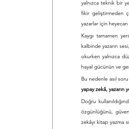
yalnızca teknik bir 
fikir geliştirmeden
yazarlar için heyecan 
Kaygı tamamen yersi
kalbinde yazarın sesi
okurken yalnızca dü
hayal gücünün ve ge
Bu nedenle asıl soru 
yapay zekâ, yazarın y
Doğru kullanıldığınd
özgünlüğünü, güvenil
zekâyı kitap yazma sü