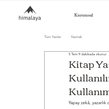
Kurumsal
Tüm Yazılar
Yazmak
5 Tem
9 dakikada okunur
Kitap Ya
Kullanılı
Kullanı
Yapay zekâ, yazarlık 