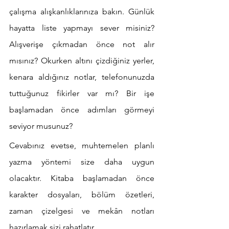
çalışma alışkanlıklarınıza bakın. Günlük 
hayatta liste yapmayı sever misiniz? 
Alışverişe çıkmadan önce not alır 
mısınız? Okurken altını çizdiğiniz yerler, 
kenara aldığınız notlar, telefonunuzda 
tuttuğunuz fikirler var mı? Bir işe 
başlamadan önce adımları görmeyi 
seviyor musunuz?
Cevabınız evetse, muhtemelen planlı 
yazma yöntemi size daha uygun 
olacaktır. Kitaba başlamadan önce 
karakter dosyaları, bölüm özetleri, 
zaman çizelgesi ve mekân notları 
hazırlamak sizi rahatlatır.