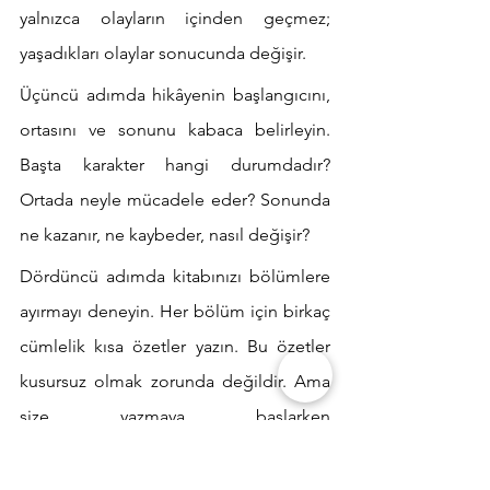
yalnızca olayların içinden geçmez; 
yaşadıkları olaylar sonucunda değişir.
Üçüncü adımda hikâyenin başlangıcını, 
ortasını ve sonunu kabaca belirleyin. 
Başta karakter hangi durumdadır? 
Ortada neyle mücadele eder? Sonunda 
ne kazanır, ne kaybeder, nasıl değişir?
Dördüncü adımda kitabınızı bölümlere 
ayırmayı deneyin. Her bölüm için birkaç 
cümlelik kısa özetler yazın. Bu özetler 
kusursuz olmak zorunda değildir. Ama 
size yazmaya başlarken 
tutunabileceğiniz bir yapı sağlar.