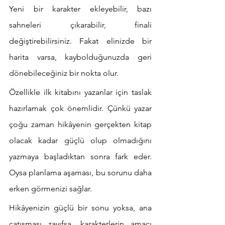
Yeni bir karakter ekleyebilir, bazı 
sahneleri çıkarabilir, finali 
değiştirebilirsiniz. Fakat elinizde bir 
harita varsa, kaybolduğunuzda geri 
dönebileceğiniz bir nokta olur.
Özellikle ilk kitabını yazanlar için taslak 
hazırlamak çok önemlidir. Çünkü yazar 
çoğu zaman hikâyenin gerçekten kitap 
olacak kadar güçlü olup olmadığını 
yazmaya başladıktan sonra fark eder. 
Oysa planlama aşaması, bu sorunu daha 
erken görmenizi sağlar.
Hikâyenizin güçlü bir sonu yoksa, ana 
çatışması zayıfsa, karakterlerin amacı 