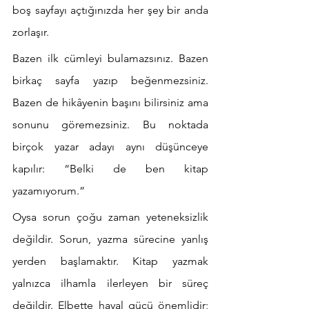
boş sayfayı açtığınızda her şey bir anda 
zorlaşır.
Bazen ilk cümleyi bulamazsınız. Bazen 
birkaç sayfa yazıp beğenmezsiniz. 
Bazen de hikâyenin başını bilirsiniz ama 
sonunu göremezsiniz. Bu noktada 
birçok yazar adayı aynı düşünceye 
kapılır: “Belki de ben kitap 
yazamıyorum.”
Oysa sorun çoğu zaman yeteneksizlik 
değildir. Sorun, yazma sürecine yanlış 
yerden başlamaktır. Kitap yazmak 
yalnızca ilhamla ilerleyen bir süreç 
değildir. Elbette hayal gücü önemlidir; 