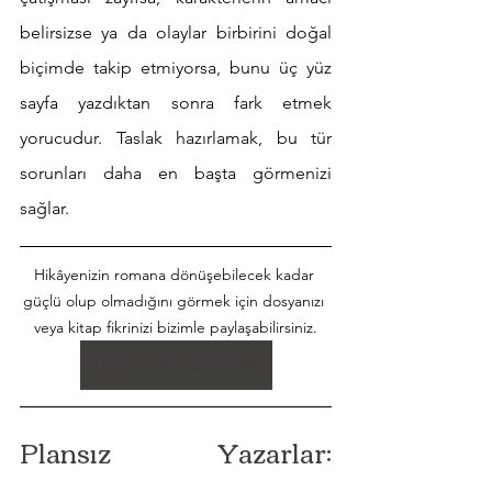
belirsizse ya da olaylar birbirini doğal 
biçimde takip etmiyorsa, bunu üç yüz 
sayfa yazdıktan sonra fark etmek 
yorucudur. Taslak hazırlamak, bu tür 
sorunları daha en başta görmenizi 
sağlar.
Hikâyenizin romana dönüşebilecek kadar 
güçlü olup olmadığını görmek için dosyanızı 
veya kitap fikrinizi bizimle paylaşabilirsiniz.
Dosyanızı Bize Gönderin
Plansız Yazarlar: 