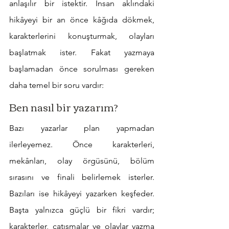
anlaşılır bir istektir. İnsan aklındaki 
hikâyeyi bir an önce kâğıda dökmek, 
karakterlerini konuşturmak, olayları 
başlatmak ister. Fakat yazmaya 
başlamadan önce sorulması gereken 
daha temel bir soru vardır:
Ben nasıl bir yazarım?
Bazı yazarlar plan yapmadan 
ilerleyemez. Önce karakterleri, 
mekânları, olay örgüsünü, bölüm 
sırasını ve finali belirlemek isterler. 
Bazıları ise hikâyeyi yazarken keşfeder. 
Başta yalnızca güçlü bir fikri vardır; 
karakterler, çatışmalar ve olaylar yazma 