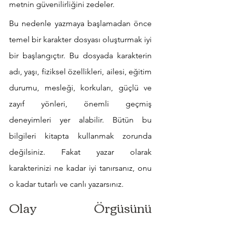
metnin güvenilirliğini zedeler.
Bu nedenle yazmaya başlamadan önce 
temel bir karakter dosyası oluşturmak iyi 
bir başlangıçtır. Bu dosyada karakterin 
adı, yaşı, fiziksel özellikleri, ailesi, eğitim 
durumu, mesleği, korkuları, güçlü ve 
zayıf yönleri, önemli geçmiş 
deneyimleri yer alabilir. Bütün bu 
bilgileri kitapta kullanmak zorunda 
değilsiniz. Fakat yazar olarak 
karakterinizi ne kadar iyi tanırsanız, onu 
o kadar tutarlı ve canlı yazarsınız.
Olay Örgüsünü 