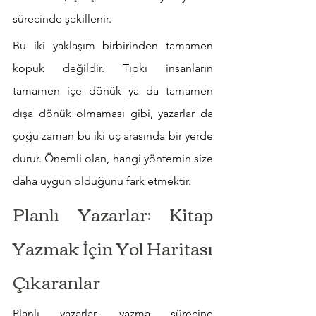
sürecinde şekillenir.
Bu iki yaklaşım birbirinden tamamen 
kopuk değildir. Tıpkı insanların 
tamamen içe dönük ya da tamamen 
dışa dönük olmaması gibi, yazarlar da 
çoğu zaman bu iki uç arasında bir yerde 
durur. Önemli olan, hangi yöntemin size 
daha uygun olduğunu fark etmektir.
Planlı Yazarlar: Kitap 
Yazmak İçin Yol Haritası 
Çıkaranlar
Planlı yazarlar, yazma sürecine 