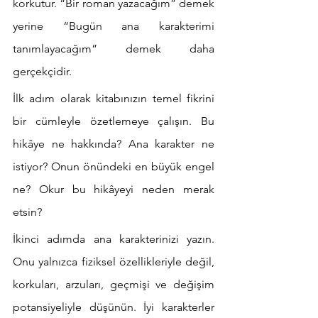
korkutur. “Bir roman yazacağım” demek 
yerine “Bugün ana karakterimi 
tanımlayacağım” demek daha 
gerçekçidir.
İlk adım olarak kitabınızın temel fikrini 
bir cümleyle özetlemeye çalışın. Bu 
hikâye ne hakkında? Ana karakter ne 
istiyor? Onun önündeki en büyük engel 
ne? Okur bu hikâyeyi neden merak 
etsin?
İkinci adımda ana karakterinizi yazın. 
Onu yalnızca fiziksel özellikleriyle değil, 
korkuları, arzuları, geçmişi ve değişim 
potansiyeliyle düşünün. İyi karakterler 