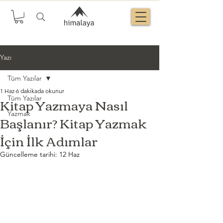
Yazı
Tüm Yazılar
1 Haz
6 dakikada okunur
Kitap Yazmaya Nasıl
Tüm Yazılar
Yazmak
Başlanır? Kitap Yazmak
İçin İlk Adımlar
Güncelleme tarihi:
12 Haz