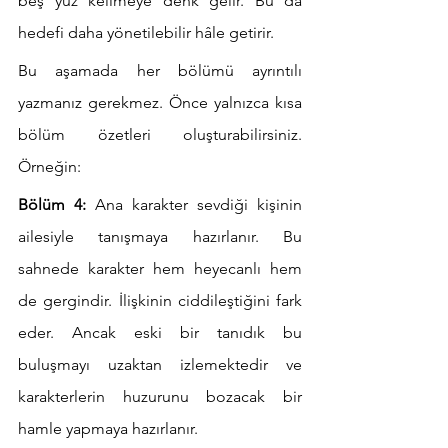
beş yüz kelimeye denk gelir. Bu da 
hedefi daha yönetilebilir hâle getirir.
Bu aşamada her bölümü ayrıntılı 
yazmanız gerekmez. Önce yalnızca kısa 
bölüm özetleri oluşturabilirsiniz. 
Örneğin:
Bölüm 4:
 Ana karakter sevdiği kişinin 
ailesiyle tanışmaya hazırlanır. Bu 
sahnede karakter hem heyecanlı hem 
de gergindir. İlişkinin ciddileştiğini fark 
eder. Ancak eski bir tanıdık bu 
buluşmayı uzaktan izlemektedir ve 
karakterlerin huzurunu bozacak bir 
hamle yapmaya hazırlanır.