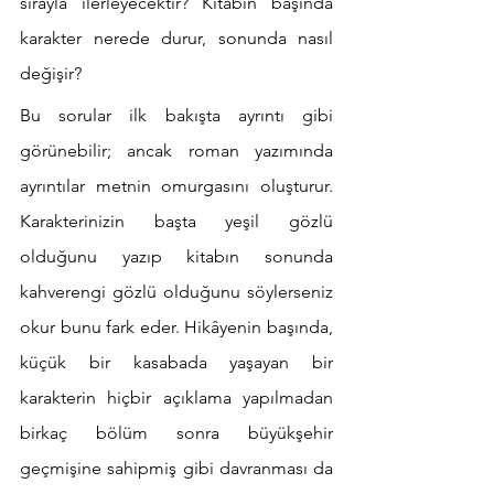
sırayla ilerleyecektir? Kitabın başında 
karakter nerede durur, sonunda nasıl 
değişir?
Bu sorular ilk bakışta ayrıntı gibi 
görünebilir; ancak roman yazımında 
ayrıntılar metnin omurgasını oluşturur. 
Karakterinizin başta yeşil gözlü 
olduğunu yazıp kitabın sonunda 
kahverengi gözlü olduğunu söylerseniz 
okur bunu fark eder. Hikâyenin başında, 
küçük bir kasabada yaşayan bir 
karakterin hiçbir açıklama yapılmadan 
birkaç bölüm sonra büyükşehir 
geçmişine sahipmiş gibi davranması da 