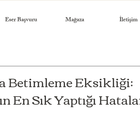
Eser Başvuru
Mağaza
İletişim
 Betimleme Eksikliği:
ın En Sık Yaptığı Hatal