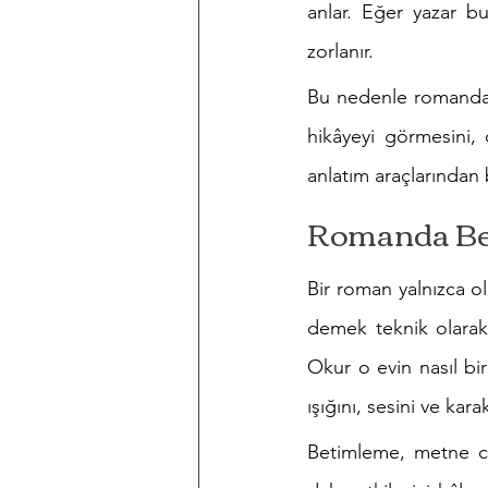
anlar. Eğer yazar b
zorlanır.
Bu nedenle romanda 
hikâyeyi görmesini, 
anlatım araçlarından b
Romanda Be
Bir roman yalnızca ol
demek teknik olarak 
Okur o evin nasıl bir
ışığını, sesini ve kara
Betimleme, metne can