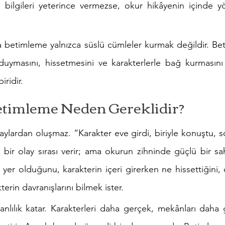
u bilgileri yeterince vermezse, okur hikâyenin içinde 
betimleme yalnızca süslü cümleler kurmak değildir. Bet
duymasını, hissetmesini ve karakterlerle bağ kurmasını
iridir.
timleme Neden Gereklidir?
aylardan oluşmaz. “Karakter eve girdi, biriyle konuştu, son
bir olay sırası verir; ama okurun zihninde güçlü bir sa
 yer olduğunu, karakterin içeri girerken ne hissettiğini, 
kterin davranışlarını bilmek ister.
lılık katar. Karakterleri daha gerçek, mekânları daha gö