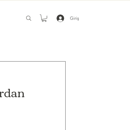
Giriş
ardan